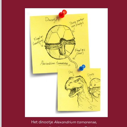
LEO VAN KAMPENHOUT
Technische Wiskunde, afgestudeerd in 2011
TIPPING POINT AHEAD IN DE KLAS
Het dinootje
Alexandrium tamarense
,