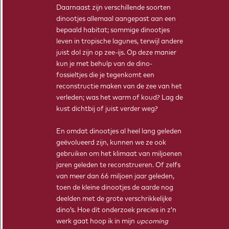
Daarnaast zijn verschillende soorten
dinootjes allemaal aangepast aan een
bepaald habitat; sommige dinootjes
leven in tropische lagunes, terwijl andere
juist dol zijn op zee-ijs. Op deze manier
kun je met behulp van de dino-
fossieltjes die je tegenkomt een
reconstructie maken van de zee van het
verleden; was het warm of koud? Lag de
kust dichtbij of juist verder weg?
En omdat dinootjes al heel lang geleden
geëvolueerd zijn, kunnen we ze ook
gebruiken om het klimaat van miljoenen
jaren geleden te reconstrueren. Of zelfs
van meer dan 66 miljoen jaar geleden,
toen de kleine dinootjes de aarde nog
deelden met de grote verschrikkelijke
dino’s. Hoe dit onderzoek precies in z’n
werk gaat hoop ik in mijn
upcoming