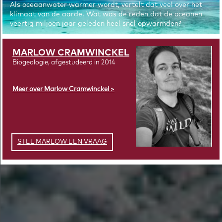
Als oceaanwater warmer wordt, vertelt dat veel over het
klimaat van de aarde. Wat was de reden dat de oceanen
veertig miljoen jaar geleden heel snel opwarmden?
MARLOW CRAMWINCKEL
Biogeologie, afgestudeerd in 2014
Meer over Marlow Cramwinckel
STEL MARLOW EEN VRAAG