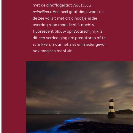
met de dinoflagellaat
Noctiluca
scintillans.
Een heel gaaf ding, want als
de zee vol zit met dit dinootje, is die
overdag rood maar licht ’s nachts
fluorescent blauw op! Waarschijnlijk is
dit een verdediging om predatoren af te
schrikken, maar het ziet er in ieder geval
ook magisch mooi uit.