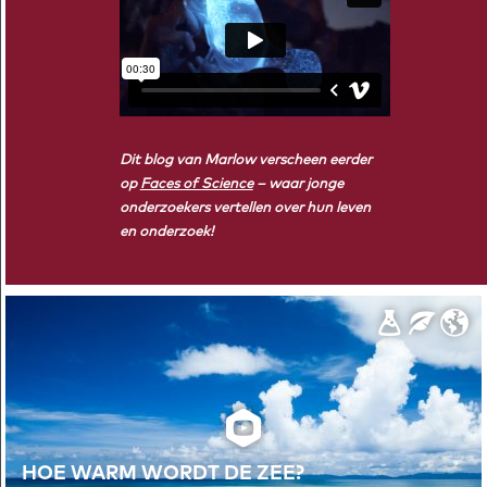
Dit blog van Marlow verscheen eerder
op
Faces of Science
– waar jonge
onderzoekers vertellen over hun leven
en onderzoek!
HOE WARM WORDT DE ZEE?