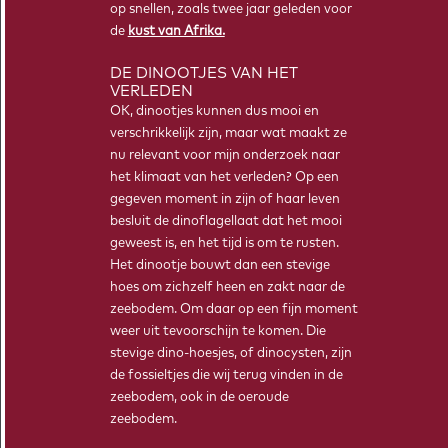
op snellen, zoals twee jaar geleden voor
de
kust van Afrika.
DE DINOOTJES VAN HET
VERLEDEN
OK, dinootjes kunnen dus mooi en
verschrikkelijk zijn, maar wat maakt ze
nu relevant voor mijn onderzoek naar
het klimaat van het verleden? Op een
gegeven moment in zijn of haar leven
besluit de dinoflagellaat dat het mooi
geweest is, en het tijd is om te rusten.
Het dinootje bouwt dan een stevige
hoes om zichzelf heen en zakt naar de
zeebodem. Om daar op een fijn moment
weer uit tevoorschijn te komen. Die
stevige dino-hoesjes, of dinocysten, zijn
de fossieltjes die wij terug vinden in de
zeebodem, ook in de oeroude
zeebodem.