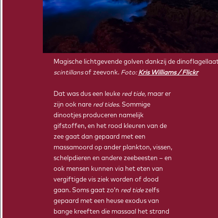
Magische lichtgevende golven dankzij de dinoflagellaa
scintillans
of zeevonk.
Foto:
Kris Williams / Flickr
Dat was dus een leuke
red tide,
maar er
zijn ook nare
red tides.
Sommige
dinootjes produceren namelijk
gifstoffen, en het rood kleuren van de
zee gaat dan gepaard met een
massamoord op ander plankton, vissen,
schelpdieren en andere zeebeesten – en
ook mensen kunnen via het eten van
vergiftigde vis ziek worden of dood
gaan. Soms gaat zo’n
red tide
zelfs
gepaard met een heuse exodus van
bange kreeften die massaal het strand