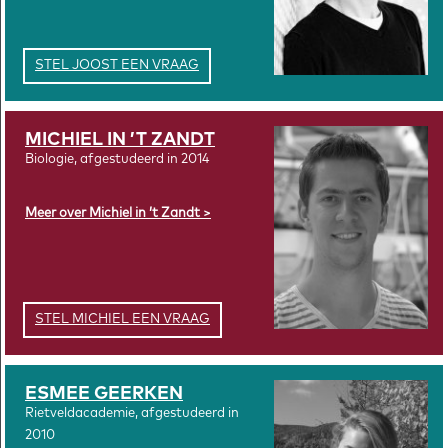
STEL JOOST EEN VRAAG
MICHIEL IN ’T ZANDT
Biologie, afgestudeerd in 2014
Meer over Michiel in ’t Zandt
STEL MICHIEL EEN VRAAG
ESMEE GEERKEN
Rietveldacademie, afgestudeerd in
2010