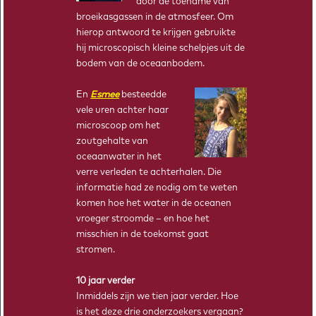
door de toename van
Bij Tipping Point Ahead horen lesmodules. Zo kunnen leerlingen
broeikasgassen in de atmosfeer. Om
kennismaken met klimaatonderzoek, en er zelf mee aan de slag.
hierop antwoord te krijgen gebruikte
hij microscopisch kleine schelpjes uit de
LEES MEER
bodem van de oceaanbodem.
En
Esmee
besteedde
vele uren achter haar
microscoop om het
zoutgehalte van
oceaanwater in het
verre verleden te achterhalen. Die
informatie had ze nodig om te weten
komen hoe het water in de oceanen
vroeger stroomde – en hoe het
WISKUNDE
misschien in de toekomst gaat
stromen.
10 jaar verder
Inmiddels zijn we tien jaar verder. Hoe
is het deze drie onderzoekers vergaan?