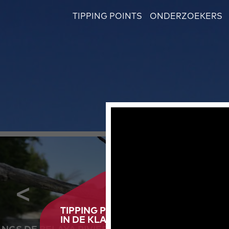
TIPPING POINTS
ONDERZOEKERS
TIPPING POINT AHEAD
IN DE KLAS