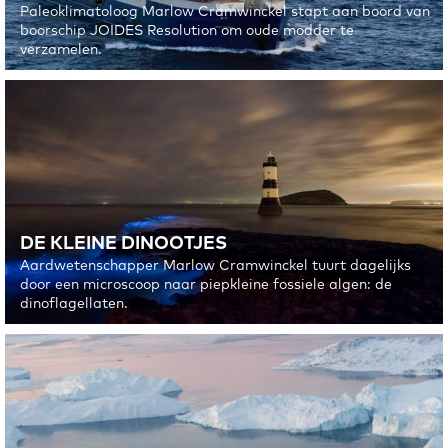
Paleoklimatoloog Marlow Cramwinckel stapt aan boord van
boorschip JOIDES Resolution om oude modder te
verzamelen.
DE KLEINE DINOOTJES
Aardwetenschapper Marlow Cramwinckel tuurt dagelijks
door een microscoop naar piepkleine fossiele algen: de
dinoflagellaten.